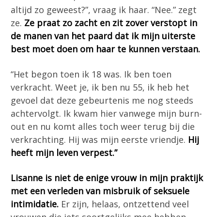
altijd zo geweest?”, vraag ik haar. “Nee.” zegt
ze.
Ze praat zo zacht en zit zover verstopt in
de manen van het paard dat ik mijn uiterste
best moet doen om haar te kunnen verstaan.
“Het begon toen ik 18 was. Ik ben toen
verkracht. Weet je, ik ben nu 55, ik heb het
gevoel dat deze gebeurtenis me nog steeds
achtervolgt. Ik kwam hier vanwege mijn burn-
out en nu komt alles toch weer terug bij die
verkrachting. Hij was mijn eerste vriendje.
Hij
heeft mijn leven verpest.”
Lisanne is niet de enige vrouw in mijn praktijk
met een verleden van misbruik of seksuele
intimidatie.
Er zijn, helaas, ontzettend veel
vrouwen die iets soortgelijks mee hebben