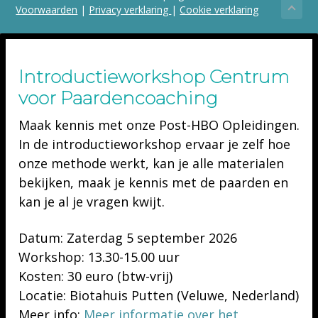
Voorwaarden
|
Privacy verklaring
|
Cookie verklaring
Introductieworkshop Centrum
voor Paardencoaching
Maak kennis met onze Post-HBO Opleidingen.
In de introductieworkshop ervaar je zelf hoe
onze methode werkt, kan je alle materialen
bekijken, maak je kennis met de paarden en
kan je al je vragen kwijt.
Datum:
Zaterdag 5 september 2026
Workshop:
13.30-15.00 uur
Kosten:
30 euro (btw-vrij)
Locatie:
Biotahuis Putten (Veluwe, Nederland)
Meer info:
Meer informatie over het