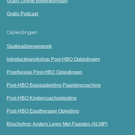
Gratis Online Bijeenkomsten
Gratis Podcast
Opleidingen
Studieadviesgesprek
Introductieworkshop Post-HBO Opleidingen
Proefsessie Post-HBO Opleidingen
Post-HBO Basisopleiding Paardencoaching
Post-HBO Kindercoachopleiding
Post-HBO Equitherapie Opleiding
Bijscholing: Anders Leren Met Paarden (ALMP)