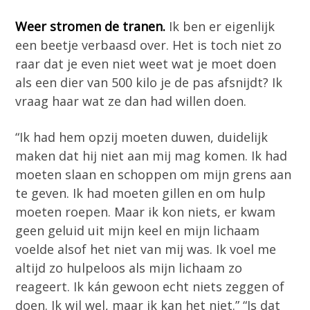
Weer stromen de tranen.
Ik ben er eigenlijk
een beetje verbaasd over. Het is toch niet zo
raar dat je even niet weet wat je moet doen
als een dier van 500 kilo je de pas afsnijdt? Ik
vraag haar wat ze dan had willen doen.
“Ik had hem opzij moeten duwen, duidelijk
maken dat hij niet aan mij mag komen. Ik had
moeten slaan en schoppen om mijn grens aan
te geven. Ik had moeten gillen en om hulp
moeten roepen. Maar ik kon niets, er kwam
geen geluid uit mijn keel en mijn lichaam
voelde alsof het niet van mij was. Ik voel me
altijd zo hulpeloos als mijn lichaam zo
reageert. Ik kán gewoon echt niets zeggen of
doen. Ik wil wel, maar ik kan het niet.” “Is dat