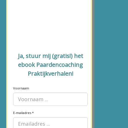
Ja, stuur mij (gratis!) het
ebook Paardencoaching
Praktijkverhalen!
Voornaam
E-mailadres