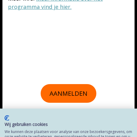
programma vind je hier.
AANMELDEN
Wij gebruiken cookies
We kunnen deze plaatsen voor analyse van onze bezoekersgegevens, om
onze website te verbeteren, gepersonaliseerde inhoud te tonen en om u