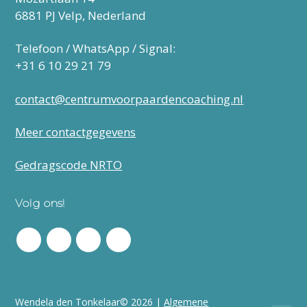
6881 PJ Velp, Nederland
Telefoon / WhatsApp / Signal:
‭+31 6 10 29 21 79‬
contact@centrumvoorpaardencoaching.nl
Meer contactgegevens
Gedragscode NRTO
Volg ons!
Wendela den Tonkelaar© 2026 |
Algemene