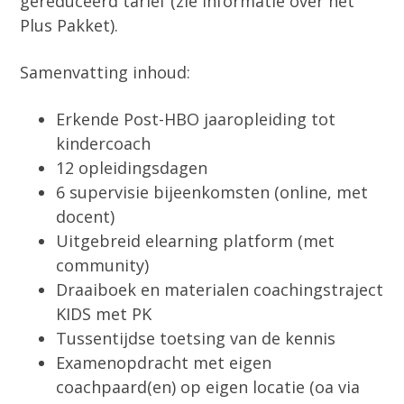
gereduceerd tarief (zie informatie over het
Plus Pakket).
Samenvatting inhoud:
Erkende Post-HBO jaaropleiding tot
kindercoach
12 opleidingsdagen
6 supervisie bijeenkomsten (online, met
docent)
Uitgebreid elearning platform (met
community)
Draaiboek en materialen coachingstraject
KIDS met PK
Tussentijdse toetsing van de kennis
Examenopdracht met eigen
coachpaard(en) op eigen locatie (oa via