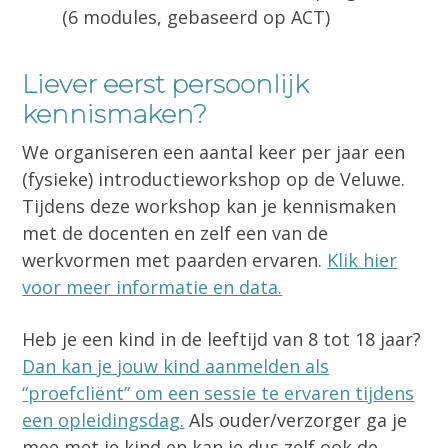
(6 modules, gebaseerd op ACT)
Liever eerst persoonlijk
kennismaken?
We organiseren een aantal keer per jaar een
(fysieke) introductieworkshop op de Veluwe.
Tijdens deze workshop kan je kennismaken
met de docenten en zelf een van de
werkvormen met paarden ervaren.
Klik hier
voor meer informatie en data.
Heb je een kind in de leeftijd van 8 tot 18 jaar?
Dan kan je jouw kind aanmelden als
“proefcliënt” om een sessie te ervaren tijdens
een opleidingsdag.
Als ouder/verzorger ga je
mee met je kind en kan je dus zelf ook de