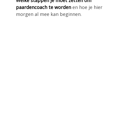
Welke stappen je moet zetten om
paardencoach te worden
en hoe je hier
morgen al mee kan beginnen.