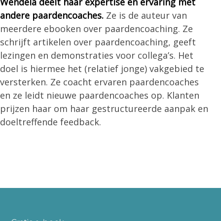
Wendela deelt haar expertise en ervaring met
andere paardencoaches.
Ze is de auteur van
meerdere ebooken over paardencoaching. Ze
schrijft artikelen over paardencoaching, geeft
lezingen en demonstraties voor collega’s. Het
doel is hiermee het (relatief jonge) vakgebied te
versterken. Ze coacht ervaren paardencoaches
en ze leidt nieuwe paardencoaches op. Klanten
prijzen haar om haar gestructureerde aanpak en
doeltreffende feedback.