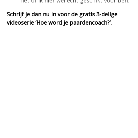
niet of ik hier wel écht geschikt voor ben.
Schrijf je dan nu in voor de gratis 3-delige
videoserie ‘Hoe word je paardencoach?’.