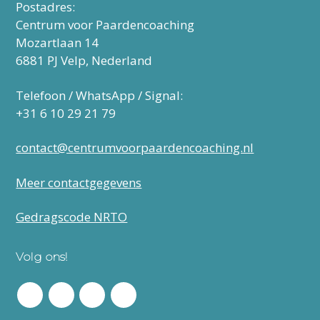
Postadres:
Centrum voor Paardencoaching
Mozartlaan 14
6881 PJ Velp, Nederland
Telefoon / WhatsApp / Signal:
‭+31 6 10 29 21 79‬
contact@centrumvoorpaardencoaching.nl
Meer contactgegevens
Gedragscode NRTO
Volg ons!