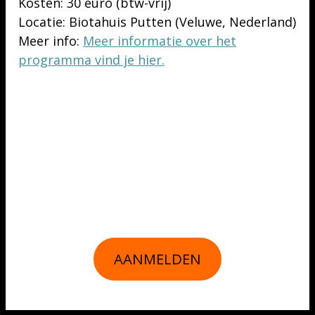
Kosten:
30 euro (btw-vrij)
Locatie:
Biotahuis Putten (Veluwe, Nederland)
Meer info:
Meer informatie over het
programma vind je hier.
AANMELDEN