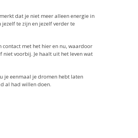
 merkt dat je niet meer alleen energie in
ezelf te zijn en jezelf verder te
 in contact met het hier en nu, waardoor
 niet voorbij. Je haalt uit het leven wat
nu je eenmaal je dromen hebt laten
jd al had willen doen.