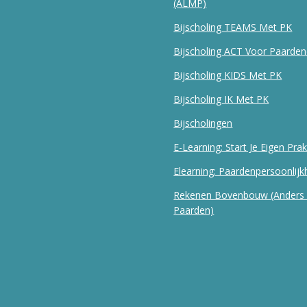
(ALMP)
Bijscholing TEAMS Met PK
Bijscholing ACT Voor Paarde
Bijscholing KIDS Met PK
Bijscholing IK Met PK
Bijscholingen
E-Learning: Start Je Eigen Prak
Elearning: Paardenpersoonlij
Rekenen Bovenbouw (Anders
Paarden)