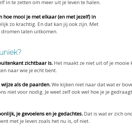
elf in te zetten om meer uit je leven te halen.
 hoe mooi je met elkaar (en met jezelf) in
elijk zo krachtig. En dat kan jij ook zijn. Met
je dromen laten uitkomen.
uniek?
buitenkant zichtbaar is.
Het maakt ze niet uit of je mooie 
en naar wie je echt bent.
 wijze als de paarden.
We kijken niet naar dat wat er bove
ons niet voor nodig. Je weet zelf ook wel hoe je je gedraag
nlijk, je gevoelens en je gedachtes.
Dat is wat er zich on
ent met je leven zoals het nu is, of niet.