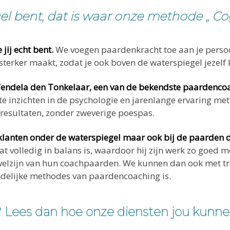
gel bent, dat is waar onze methode „ C
jij echt bent.
We voegen paardenkracht toe aan je persoo
sterker maakt, zodat je ook boven de waterspiegel jezelf k
Wendela den Tonkelaar, een van de bekendste paardenco
e inzichten in de psychologie en jarenlange ervaring m
resultaten, zonder zweverige poespas.
e klanten onder de waterspiegel maar ook bij de paarden d
 volledig in balans is, waardoor hij zijn werk zo goed 
welzijn van hun coachpaarden. We kunnen dan ook met tr
delijke methodes van paardencoaching is.
u? Lees dan hoe onze diensten jou kunne