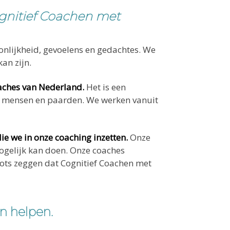
ognitief Coachen met
nlijkheid, gevoelens en gedachtes. We
an zijn.
aches van Nederland.
Het is een
et mensen en paarden. We werken vanuit
ie we in onze coaching inzetten.
Onze
mogelijk kan doen. Onze coaches
ots zeggen dat Cognitief Coachen met
n helpen.