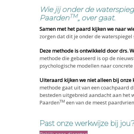
Wie jij onder de waterspie
TM
Paarden
„ over gaat.
Samen met het paard kijken we naar wie 
zorgen dat dit je onder de waterspiegel 
Deze methode is ontwikkeld door drs. 
methode die gebaseerd is op de nieuwst
psychologische modellen naar concrete 
Uiteraard kijken we niet alleen bij onz
methode gaat uit van een coachpaard dat
besteden uitgebreid aandacht aan het 
TM
Paarden
een van de meest paardvrien
Past onze werkwijze bij jo