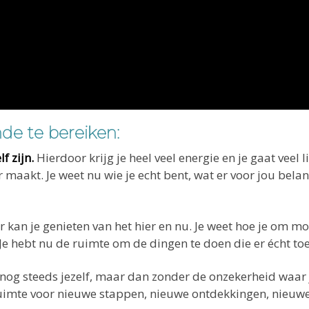
de te bereiken:
f zijn.
Hierdoor krijg je heel veel energie en je gaat veel l
maakt. Je weet nu wie je echt bent, wat er voor jou belangr
 kan je genieten van het hier en nu. Je weet hoe je om 
. Je hebt nu de ruimte om de dingen te doen die er écht to
 nog steeds jezelf, maar dan zonder de onzekerheid waar je
t ruimte voor nieuwe stappen, nieuwe ontdekkingen, nieuwe 