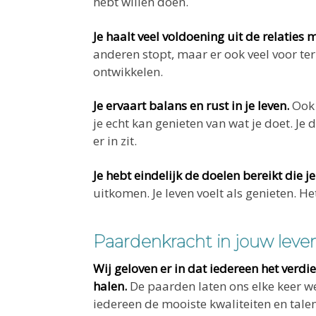
hebt willen doen.
Je haalt veel voldoening uit de relaties
anderen stopt, maar er ook veel voor teru
ontwikkelen.
Je ervaart balans en rust in je leven.
Ook 
je echt kan genieten van wat je doet. Je do
er in zit.
Je hebt eindelijk de doelen bereikt die je
uitkomen. Je leven voelt als genieten. He
Paardenkracht in jouw leve
Wij geloven er in dat iedereen het verdien
halen.
De paarden laten ons elke keer we
iedereen de mooiste kwaliteiten en tale