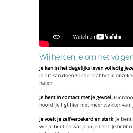
Wij helpen je om het volgen
Je kan in het dagelijks leven volledig jezel
je dit kan doen zonder dat het je onzeker 
halen.
Je bent in contact met je gevoel.
Hierdoor
hoofd. Je ligt hier niet meer wakker van
Je voelt je zelfverzekerd en sterk.
Je bent
wie je bent en wat je in je hebt. Je heb