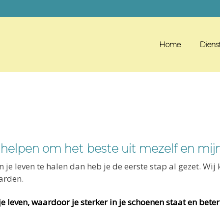
Home
Diens
helpen om het beste uit mezelf en mijn
en je leven te halen dan heb je de eerste stap al gezet. W
arden.
 leven, waardoor je sterker in je schoenen staat en beter 