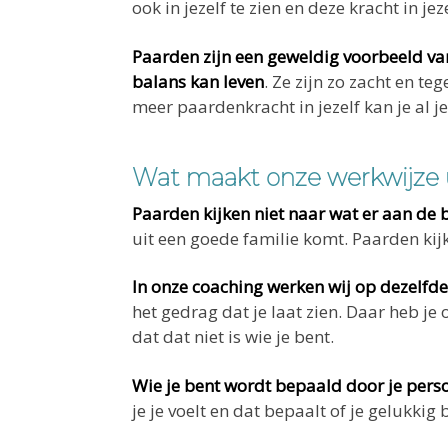
ook in jezelf te zien en deze kracht in jez
Paarden zijn een geweldig voorbeeld van
balans kan leven
. Ze zijn zo zacht en teg
meer paardenkracht in jezelf kan je al 
Wat maakt onze werkwijze 
Paarden kijken niet naar wat er aan de 
uit een goede familie komt. Paarden kijk
In onze coaching werken wij op dezelfde
het gedrag dat je laat zien. Daar heb je 
dat dat niet is wie je bent.
Wie je bent wordt bepaald door je persoo
je je voelt en dat bepaalt of je gelukkig b