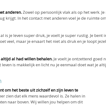
 met anderen.
Zowel op persoonlijk vlak als op het werk. Je
g krijgt. In het contact met anderen voel je de ruimte om j
al is je leven super druk, je voelt je super rustig. Je bent
et veel, maar je ervaart het niet als druk en je loopt jezelf
 altijd al had willen behalen.
Je voelt je ontzettend goed 
t leven is makkelijk en licht nu je eenmaal doet wat je alti
n
t om het beste uit zichzelf en zijn leven te
er zien dat elk mens waardevol is. Ze halen in
nten naar boven. Wij willen jou helpen om dit