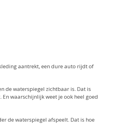
kleding aantrekt, een dure auto rijdt of
n de waterspiegel zichtbaar is. Dat is
t. En waarschijnlijk weet je ook heel goed
der de waterspiegel afspeelt. Dat is hoe