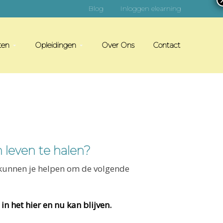
Blog
Inloggen elearning
ten
Opleidingen
Over Ons
Contact
 leven te halen?
ij kunnen je helpen om de volgende
in het hier en nu kan blijven.