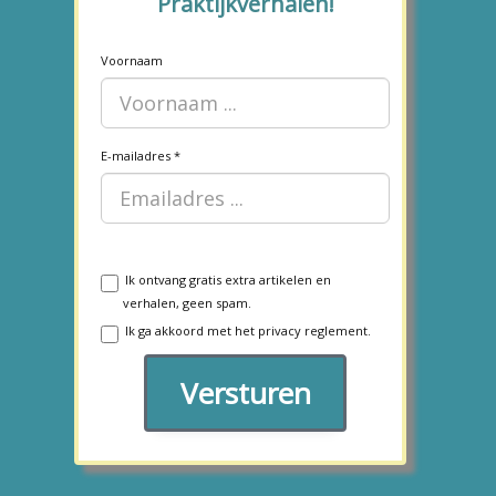
Praktijkverhalen!
Voornaam
E-mailadres
Ik ontvang gratis extra artikelen en
verhalen, geen spam.
Ik ga akkoord met het
privacy reglement.
Versturen