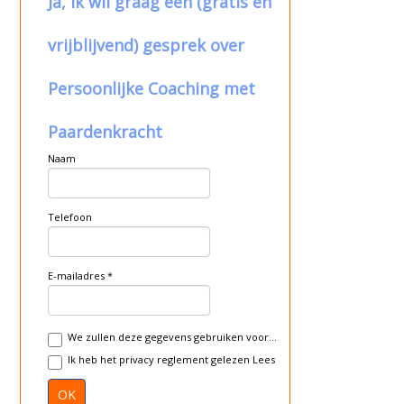
Ja, ik wil graag een (gratis en
vrijblijvend) gesprek over
Persoonlijke Coaching met
Paardenkracht
Naam
Telefoon
E-mailadres
We zullen deze gegevens gebruiken voor...
Ik heb het privacy reglement gelezen
Lees
OK