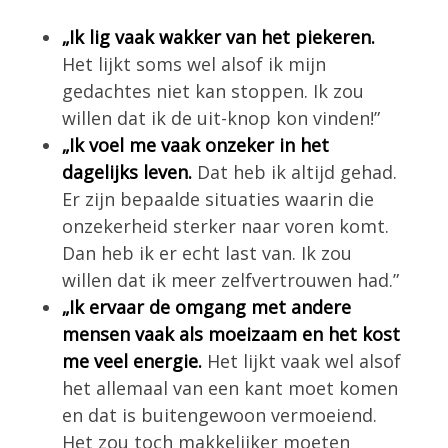
„Ik lig vaak wakker van het piekeren.
Het lijkt soms wel alsof ik mijn
gedachtes niet kan stoppen. Ik zou
willen dat ik de uit-knop kon vinden!”
„Ik voel me vaak onzeker in het
dagelijks leven.
Dat heb ik altijd gehad.
Er zijn bepaalde situaties waarin die
onzekerheid sterker naar voren komt.
Dan heb ik er echt last van. Ik zou
willen dat ik meer zelfvertrouwen had.”
„Ik ervaar de omgang met andere
mensen vaak als moeizaam en het kost
me veel energie.
Het lijkt vaak wel alsof
het allemaal van een kant moet komen
en dat is buitengewoon vermoeiend.
Het zou toch makkelijker moeten