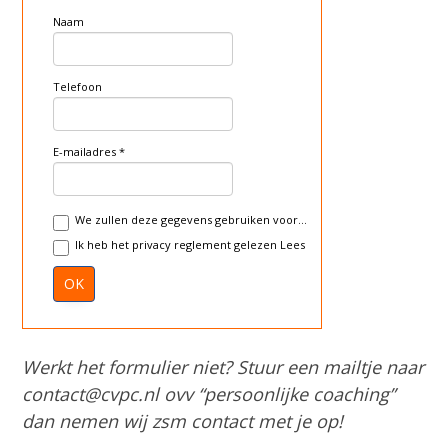
Naam
Telefoon
E-mailadres
We zullen deze gegevens gebruiken voor...
Ik heb het privacy reglement gelezen
Lees
OK
Werkt het formulier niet? Stuur een mailtje naar
contact@cvpc.nl ovv “persoonlijke coaching”
dan nemen wij zsm contact met je op!