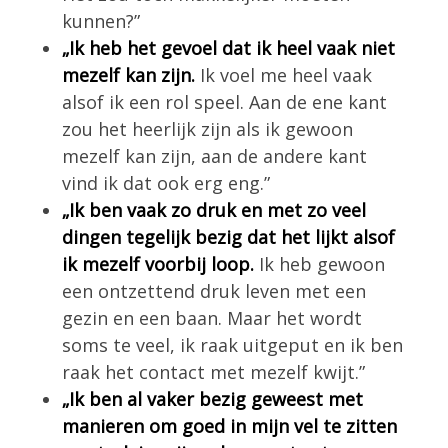
kunnen?”
„Ik heb het gevoel dat ik heel vaak niet
mezelf kan zijn.
Ik voel me heel vaak
alsof ik een rol speel. Aan de ene kant
zou het heerlijk zijn als ik gewoon
mezelf kan zijn, aan de andere kant
vind ik dat ook erg eng.”
„Ik ben vaak zo druk en met zo veel
dingen tegelijk bezig dat het lijkt alsof
ik mezelf voorbij loop.
Ik heb gewoon
een ontzettend druk leven met een
gezin en een baan. Maar het wordt
soms te veel, ik raak uitgeput en ik ben
raak het contact met mezelf kwijt.”
„Ik ben al vaker bezig geweest met
manieren om goed in mijn vel te zitten