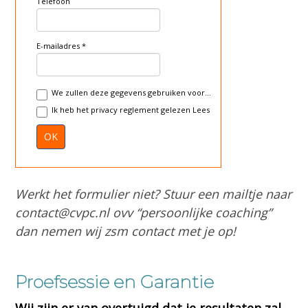
Telefoon
E-mailadres
We zullen deze gegevens gebruiken voor...
Ik heb het privacy reglement gelezen
Lees
OK
Werkt het formulier niet? Stuur een mailtje naar
contact@cvpc.nl ovv “persoonlijke coaching”
dan nemen wij zsm contact met je op!
Proefsessie en Garantie
Wij zijn er van overtuigd dat je resultaten zal