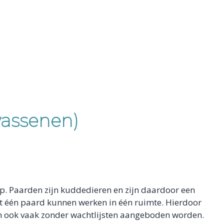
wassenen)
ep. Paarden zijn kuddedieren en zijn daardoor een
et één paard kunnen werken in één ruimte. Hierdoor
dan ook vaak zonder wachtlijsten aangeboden worden.