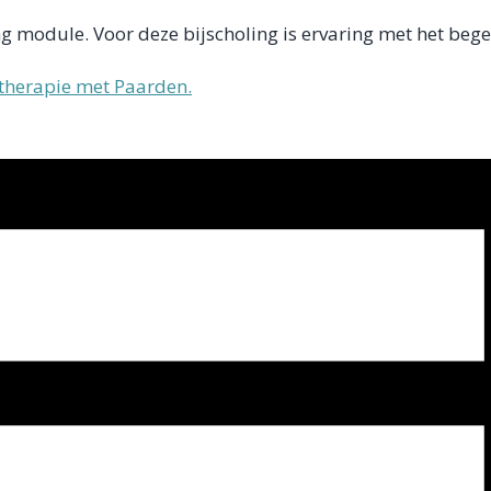
ng module. Voor deze bijscholing is ervaring met het bege
stherapie met Paarden.