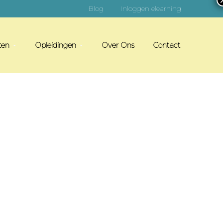
Blog
Inloggen elearning
ten
Opleidingen
Over Ons
Contact