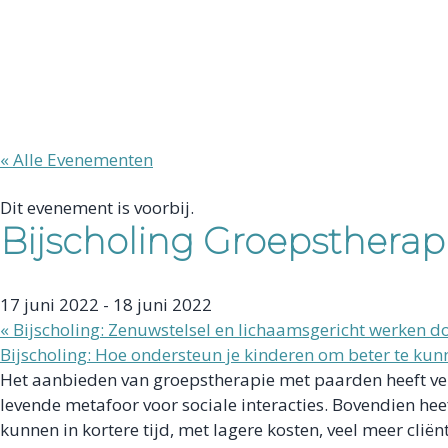
« Alle Evenementen
Dit evenement is voorbij.
Bijscholing Groepstherap
17 juni 2022
-
18 juni 2022
«
Bijscholing: Zenuwstelsel en lichaamsgericht werken d
Bijscholing: Hoe ondersteun je kinderen om beter te kun
Het aanbieden van groepstherapie met paarden heeft vele
levende metafoor voor sociale interacties. Bovendien he
kunnen in kortere tijd, met lagere kosten, veel meer c