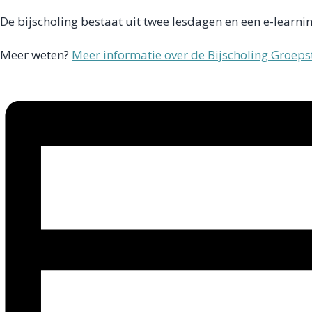
De bijscholing bestaat uit twee lesdagen en een e-learni
Meer weten?
Meer informatie over de Bijscholing Groep