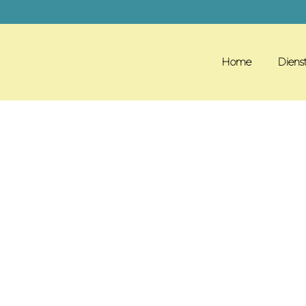
Home
Diens