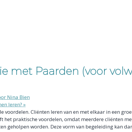
ie met Paarden (voor vol
oor Nina Bien
nen leren?
»
 voordelen. Cliënten leren van en met elkaar in een gro
eft het praktische voordelen, omdat meerdere cliënten m
liënten geholpen worden. Deze vorm van begeleiding kan 